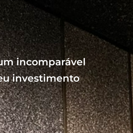
 um incomparável
seu investimento