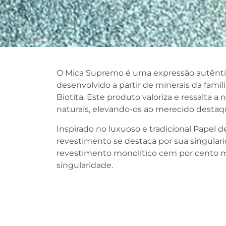
O Mica Supremo é uma expressão autêntic
desenvolvido a partir de minerais da famíl
Biotita. Este produto valoriza e ressalta a
naturais, elevando-os ao merecido destaq
Inspirado no luxuoso e tradicional Papel 
revestimento se destaca por sua singular
revestimento monolítico cem por cento mi
singularidade.