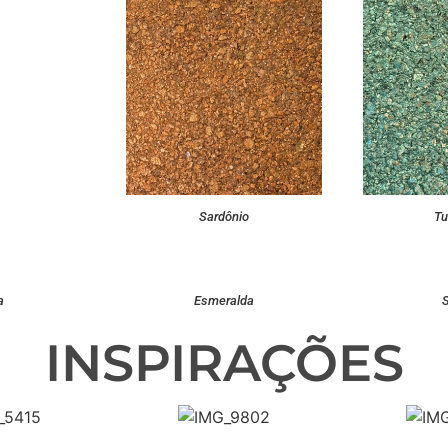
Sardônio
Tu
a
Esmeralda
INSPIRAÇÕES