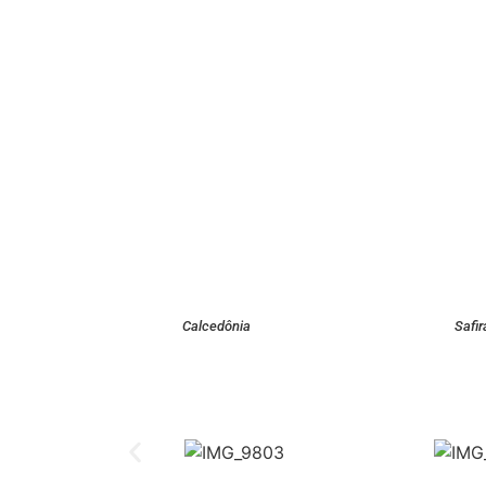
Calcedônia
Safir