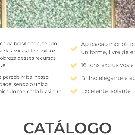
a da brasilidade, sendo
Aplicação monolíti
ia das Micas Flogopita e
uniforme, livre de 
 nobreza desses recursos
16 tons exclusivos 
ue.
de parede Mica, nosso
Brilho elegante e e
idade, sendo o único
Excelente isolante 
ca do mercado brasileiro.
CATÁLOGO